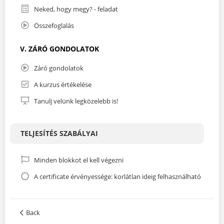
Neked, hogy megy? - feladat
Összefoglalás
V. ZÁRÓ GONDOLATOK
Záró gondolatok
A kurzus értékelése
Tanulj velünk legközelebb is!
TELJESÍTÉS SZABÁLYAI
Minden blokkot el kell végezni
A certificate érvényessége: korlátlan ideig felhasználható
Back