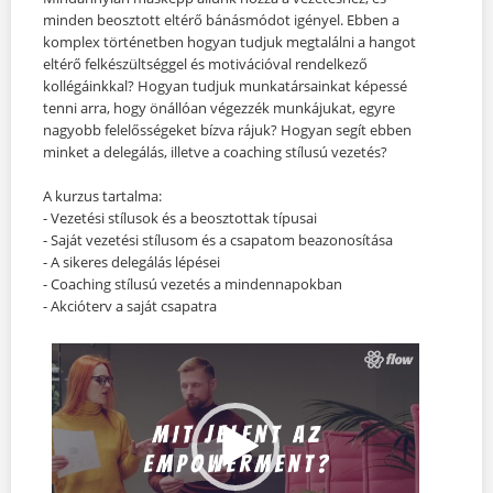
minden beosztott eltérő bánásmódot igényel. Ebben a
komplex történetben hogyan tudjuk megtalálni a hangot
eltérő felkészültséggel és motivációval rendelkező
kollégáinkkal? Hogyan tudjuk munkatársainkat képessé
tenni arra, hogy önállóan végezzék munkájukat, egyre
nagyobb felelősségeket bízva rájuk? Hogyan segít ebben
minket a delegálás, illetve a coaching stílusú vezetés?
A kurzus tartalma:
- Vezetési stílusok és a beosztottak típusai
- Saját vezetési stílusom és a csapatom beazonosítása
- A sikeres delegálás lépései
- Coaching stílusú vezetés a mindennapokban
- Akcióterv a saját csapatra